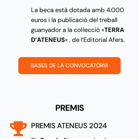
La beca està dotada amb 4.000
euros i la publicació del treball
guanyador a la col·lecció «
TERRA
D’ATENEUS
» , de l’Editorial Afers.
BASES DE LA CONVOCATÒRIA
PREMIS
PREMIS ATENEUS 2024