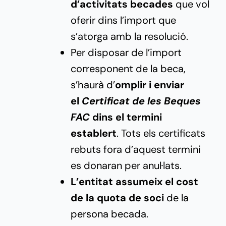
d’activitats becades
que vol
oferir dins l’import que
s’atorga amb la resolució.
Per disposar de l’import
corresponent de la beca,
s’haurà d’
omplir i enviar
el
Certificat de les Beques
FAC
dins el termini
establert
. Tots els certificats
rebuts fora d’aquest termini
es donaran per anul·lats.
L’entitat assumeix el cost
de la quota de soci
de la
persona becada.