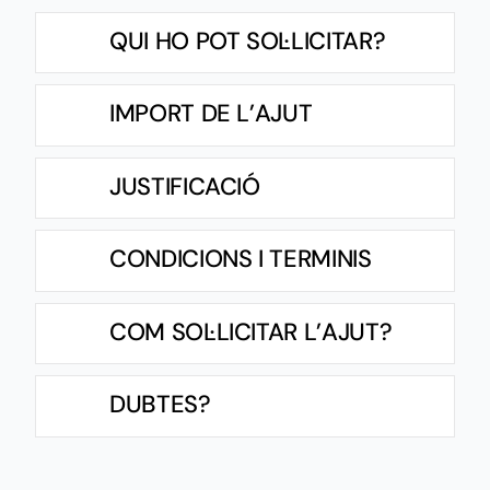
QUI HO POT SOL·LICITAR?
IMPORT DE L’AJUT
JUSTIFICACIÓ
CONDICIONS I TERMINIS
COM SOL·LICITAR L’AJUT?
DUBTES?