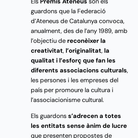
Els
Premis Ateneus
són els
guardons que la Federació
d’Ateneus de Catalunya convoca,
anualment, des de l’any 1989, amb
l’objectiu de
reconèixer la
creativitat
,
l’originalitat
,
la
qualitat i l’esforç que fan les
diferents associacions culturals
,
les persones i les empreses del
país per promoure la cultura i
l’associacionisme cultural.
Els guardons
s’adrecen a totes
les entitats sense ànim de lucre
que presenten propostes de