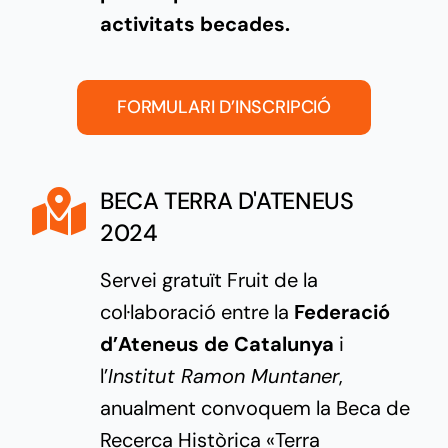
activitats becades.
FORMULARI D’INSCRIPCIÓ
BECA TERRA D'ATENEUS
2024
Servei gratuït
Fruit de la
col·laboració entre la
Federació
d’Ateneus de Catalunya
i
l’
Institut Ramon Muntaner
,
anualment convoquem la Beca de
Recerca Històrica «Terra