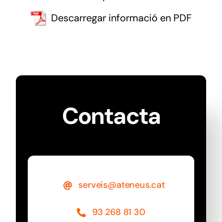
Descarregar informació en PDF
Contacta
serveis@ateneus.cat
93 268 81 30