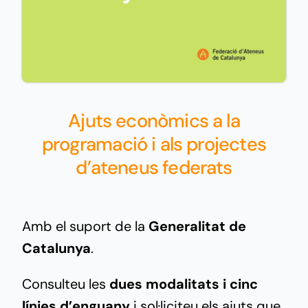
Ajuts econòmics a la
programació i als projectes
d’ateneus federats
Amb el suport de la
Generalitat de
Catalunya
.
Consulteu les
dues modalitats i cinc
línies d’enguany
i sol·liciteu els ajuts que