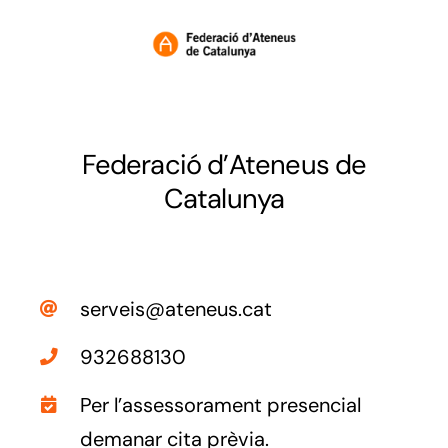
Federació d’Ateneus de
Catalunya
serveis@ateneus.cat
932688130
Per l’assessorament presencial
demanar cita prèvia.