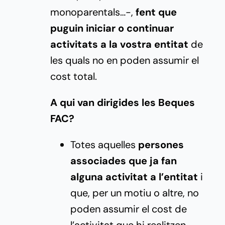
monoparentals…-,
fent que
puguin iniciar o continuar
activitats a la vostra entitat
de
les quals no en poden assumir el
cost total.
A qui van dirigides les Beques
FAC?
Totes aquelles
persones
associades que ja fan
alguna activitat a l’entitat
i
que, per un motiu o altre, no
poden assumir el cost de
l’activitat que hi realitzen.