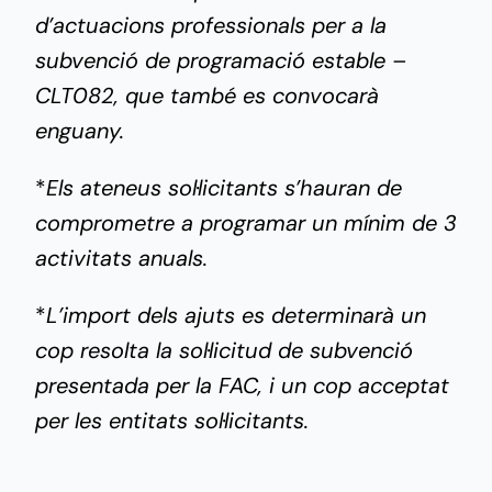
d’actuacions professionals per a la
subvenció de programació estable –
CLT082, que també es convocarà
enguany.
*
Els ateneus sol·licitants s’hauran de
comprometre a programar un mínim de 3
activitats anuals.
*
L’import dels ajuts es determinarà un
cop resolta la sol·licitud de subvenció
presentada per la FAC, i un cop acceptat
per les entitats sol·licitants.