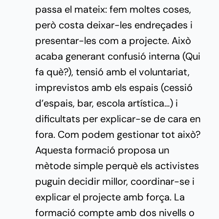
passa el mateix: fem moltes coses,
però costa deixar-les endreçades i
presentar-les com a projecte. Això
acaba generant confusió interna (Qui
fa què?), tensió amb el voluntariat,
imprevistos amb els espais (cessió
d’espais, bar, escola artística…) i
dificultats per explicar-se de cara en
fora. Com podem gestionar tot això?
Aquesta formació proposa un
mètode simple perquè els activistes
puguin decidir millor, coordinar-se i
explicar el projecte amb força. La
formació compte amb dos nivells o