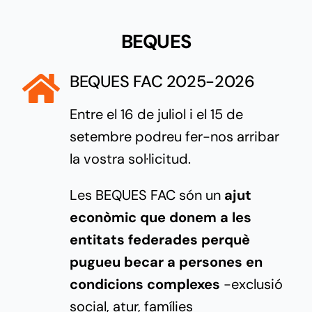
BEQUES
BEQUES FAC 2025-2026
Entre el 16 de juliol i el 15 de
setembre podreu fer-nos arribar
la vostra sol·licitud.
Les BEQUES FAC són un
ajut
econòmic que donem a les
entitats federades perquè
pugueu becar a persones en
condicions complexes
-exclusió
social, atur, famílies