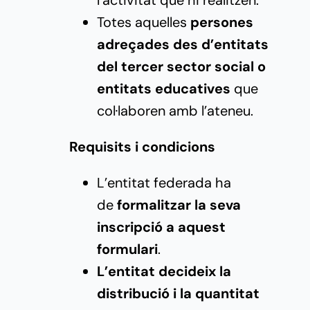
Totes aquelles
persones
adreçades des d’entitats
del tercer sector social o
entitats educatives
que
col·laboren amb l’ateneu.
Requisits i condicions
L’entitat federada ha
de
formalitzar la seva
inscripció a
aquest
formulari
.
L’entitat decideix la
distribució i la quantitat