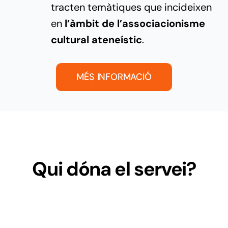
tracten temàtiques que incideixen
en
l’àmbit de l’associacionisme
cultural ateneístic
.
MÉS INFORMACIÓ
Qui dóna el servei?