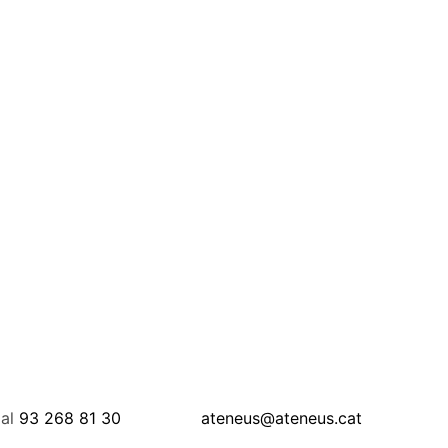
 al
93 268 81 30
ateneus@ateneus.cat