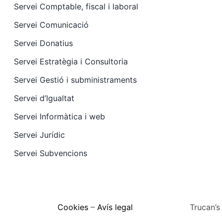
Servei Comptable, fiscal i laboral
Servei Comunicació
Servei Donatius
Servei Estratègia i Consultoria
Servei Gestió i subministraments
Servei d’Igualtat
Servei Informàtica i web
Servei Jurídic
Servei Subvencions
Cookies
–
Avís legal
Trucan’s