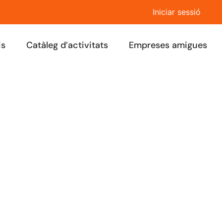
Iniciar sessió
is
Catàleg d’activitats
Empreses amigues