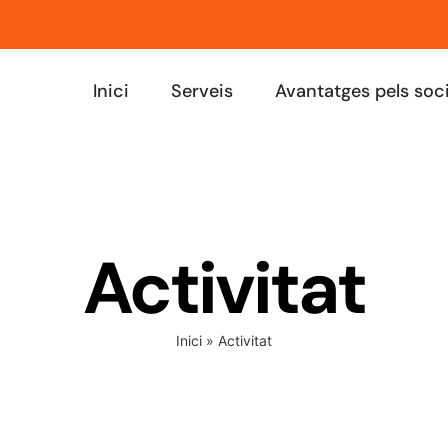
Inici
Serveis
Avantatges pels soc
Activitat
Inici
»
Activitat