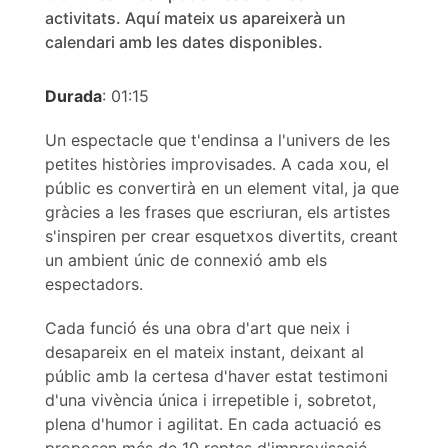
activitats. Aquí mateix us apareixerà un
calendari amb les dates disponibles.
Durada
: 01:15
Un espectacle que t'endinsa a l'univers de les
petites històries improvisades. A cada xou, el
públic es convertirà en un element vital, ja que
gràcies a les frases que escriuran, els artistes
s'inspiren per crear esquetxos divertits, creant
un ambient únic de connexió amb els
espectadors.
Cada funció és una obra d'art que neix i
desapareix en el mateix instant, deixant al
públic amb la certesa d'haver estat testimoni
d'una vivència única i irrepetible i, sobretot,
plena d'humor i agilitat. En cada actuació es