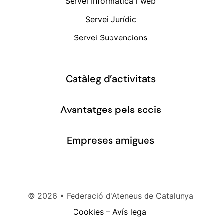
Servei Informàtica i web
Servei Jurídic
Servei Subvencions
Catàleg d’activitats
Avantatges pels socis
Empreses amigues
©
2026 • Federació d'Ateneus de Catalunya
Cookies
–
Avís legal