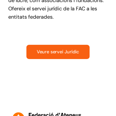
de lucre, com associacions i fundacions.
Ofereix el servei jurídic de la FAC a les
entitats federades.
Veure servei Jurídic