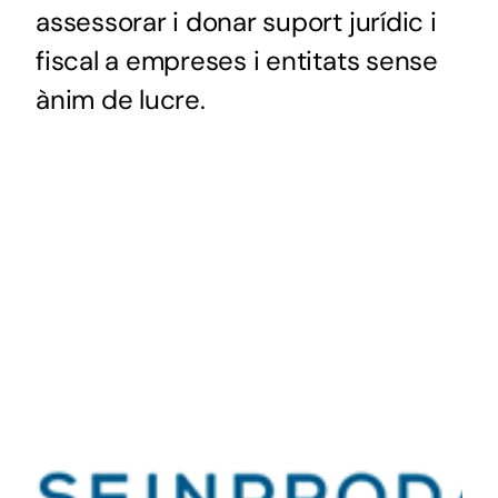
assessorar i donar suport jurídic i
fiscal a empreses i entitats sense
ànim de lucre.